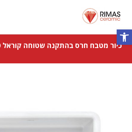
פתח סרגל נגישות
כיור מטבח חרס בהתקנה שטוחה קוראל 60 Coral