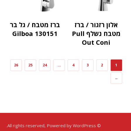
אלון רזגור / ברז
ברז מטבח / גל בר
מטבח נשלף Pull
Gilboa 130151
Out Coni
26
25
24
…
4
3
2
1
←
© All rights reserved, Powered by WordPress.