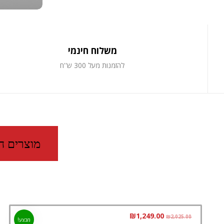
משלוח חינמי
להזמנות מעל 300 ש''ח
מוצרים ח
₪
1,249.00
₪
2,025.00
מבצע!