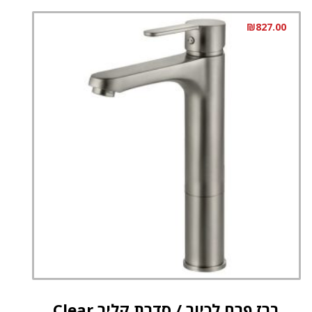
₪
827.00
ברז פרח לכיור / סדרת קליר Clear