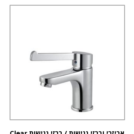
אביזרי וברזי נגישות / ברזי נגישות Clear