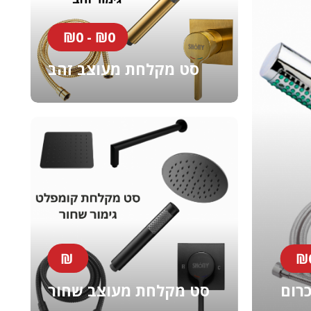
₪0 - ₪0
סט מקלחת מעוצב זהב
₪
₪0
סט מקלחת מעוצב שחור
רום