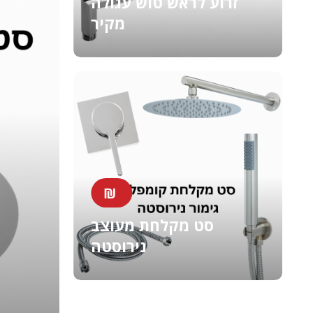
זרוע לראש טוש עגולה
מקיר
₪
סט מקלחת מעוצב
נירוסטה