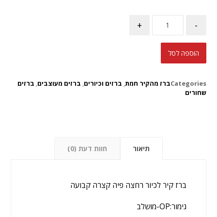
+
-
הוספה לסל
Categories
ברז מהקיר חמת
,
ברזים וכיורים
,
ברזים מעוצבים
,
ברזים
שחורים
תיאור
חוות דעת (0)
ברז קיר לכיור רחצה פיה קצרה קבועה
גימור:OP-מושלב