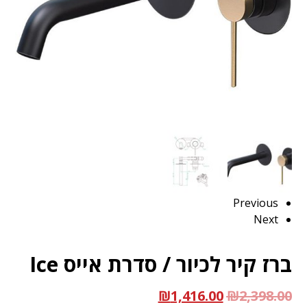
Previous
Next
ברז קיר לכיור / סדרת אייס Ice
₪
1,416.00
₪
2,398.00