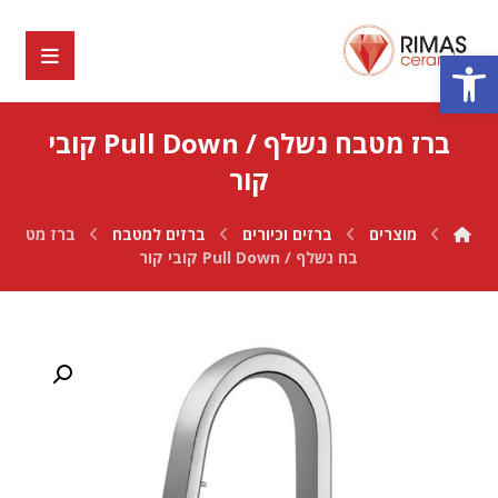
פתח סרגל נגישות
ברז מטבח נשלף / Pull Down קובי
קור
מוצרים
ברזים וכיורים
ברזים למטבח
ברז מט
בח נשלף / Pull Down קובי קור