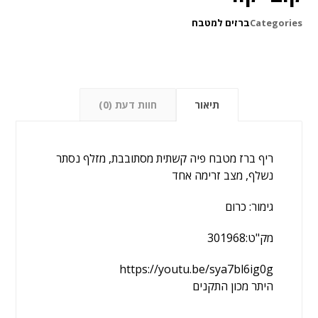
Categories
ברזים למטבח
תיאור
חוות דעת (0)
ריף ברז מטבח פיה קשתית מסתובבת, מזלף נסתר
נשלף, מצב זרימה אחד
גימור: כרום
מק"ט:301968
https://youtu.be/sya7bl6ig0g
היתר מכון התקנים