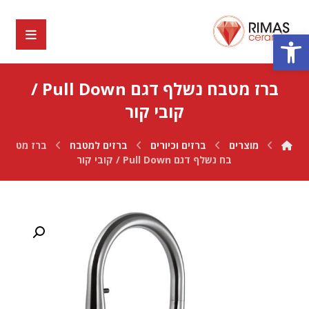
פתח סרגל נגישות
ברז מטבח נשלף דגם Pull Down /
קובי קור
מוצרים
ברזים וכיורים
ברזים למטבח
ברז מט
בח נשלף דגם Pull Down / קובי קור