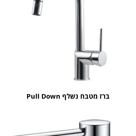
ברז מטבח נשלף Pull Down