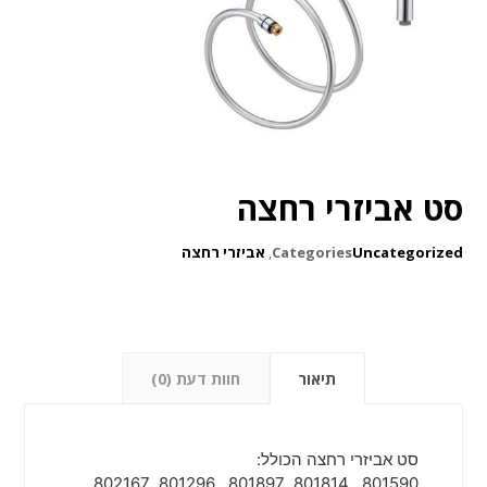
סט אביזרי רחצה
Uncategorized
Categories
,
אביזרי רחצה
תיאור
חוות דעת (0)
סט אביזרי רחצה הכולל:
801590 , 801814 ,801897 , 801296 ,802167.