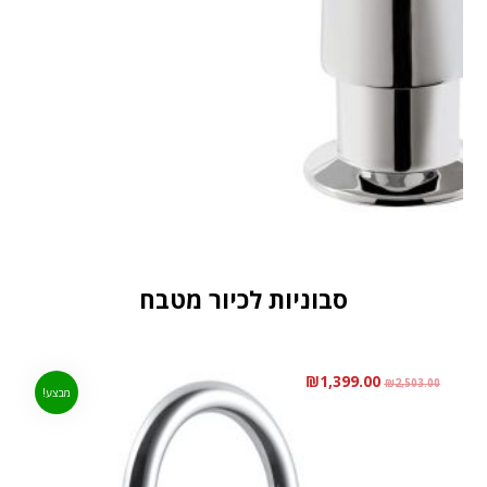
סבוניות לכיור מטבח
₪
1,399.00
₪
2,503.00
מבצע!