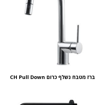
ברז מטבח נשלף כרום CH Pull Down