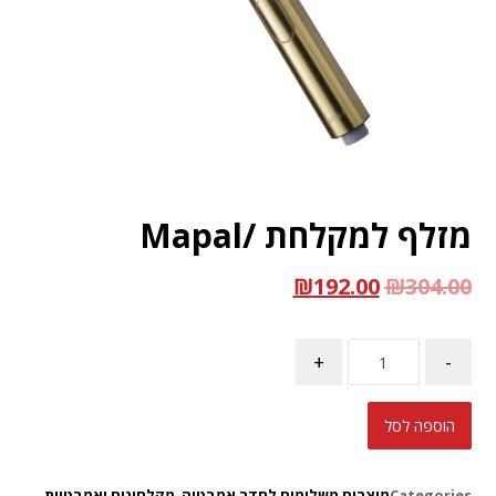
מזלף למקלחת /Mapal
₪
192.00
₪
304.00
+
-
הוספה לסל
Categories
מוצרים משלימים לחדר אמבטיה
,
מקלחונים ואמבטיות