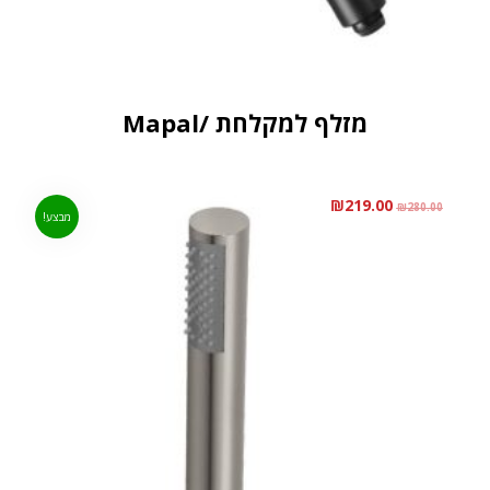
מזלף למקלחת /Mapal
₪
219.00
₪
280.00
מבצע!