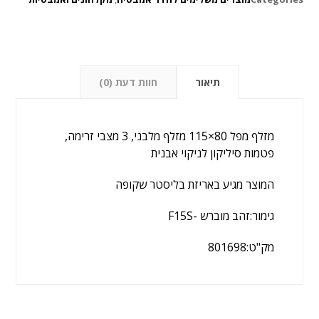
תיאור
חוות דעת (0)
מזלף מפל 80×115 מזלף מלבני, 3 מצבי זרימה,
פטמות סיליקון לניקוי אבנית
המוצר מגיע באריזת בליסטר שקופה
גימור:זהב מוברש -F15S
מק"ט:801698