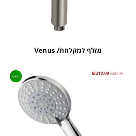
מזלף למקלחת/ Venus
₪
219.00
₪
280.00
מבצע!