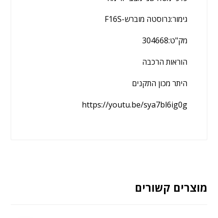
גימור:נרוסטה מוברש-F16S
מק"ט:304668
הוראות הרכבה
היתר מכון התקנים
https://youtu.be/sya7bl6ig0g
מוצרים קשורים