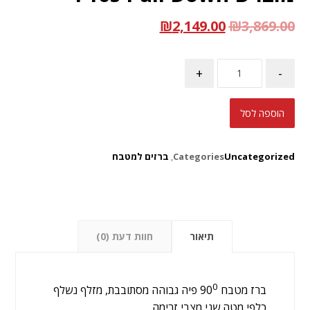
₪
2,149.00
₪
3,869.00
+
-
הוספה לסל
Uncategorized
Categories
,
ברזים למטבח
תיאור
חוות דעת (0)
0
ברז מטבח 90
פיה גבוהה מסתובבת, מזלף נשלף
כלפי מטה שני מצבי זרימה