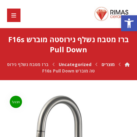
פתח סרגל נגישות
ברז מטבח נשלף נירוסטה מוברש F16s
Pull Down
מוצרים
Uncategorized
ברז מטבח נשלף נירוס
טה מוברש F16s Pull Down
מבצע!