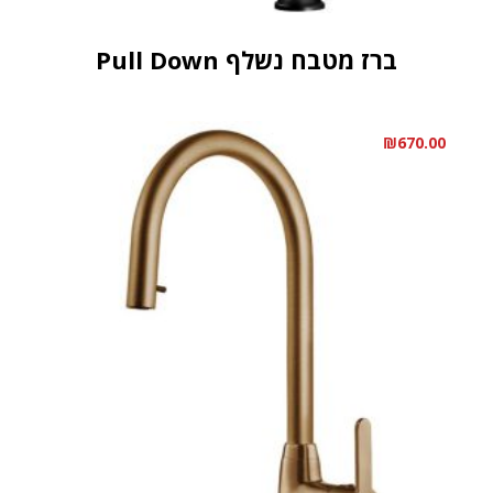
ברז מטבח נשלף Pull Down
₪
670.00