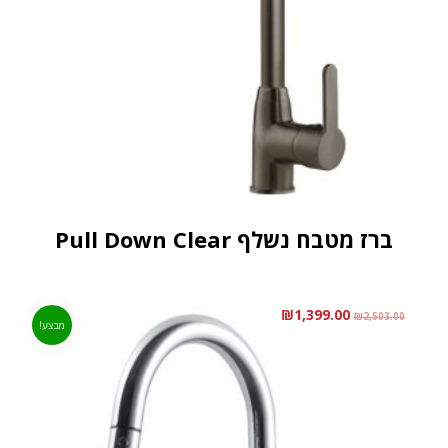
ברז מטבח נשלף Pull Down Clear
₪
1,399.00
₪
2,503.00
מבצע!