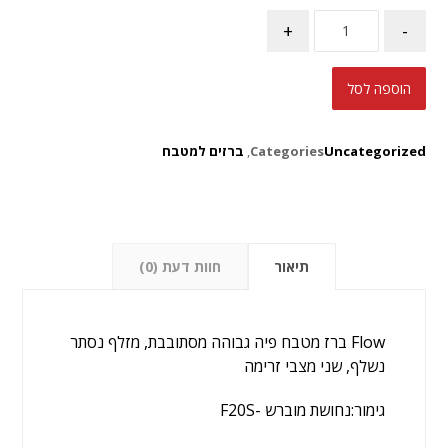
+
-
הוספה לסל
Uncategorized
Categories
,
ברזים למטבח
תיאור
חוות דעת (0)
Flow ברז מטבח פיה גבוהה מסתובבת, מזלף נסתר
נשלף, שני מצבי זרימה
גימור:נחושת מוברש -F20S