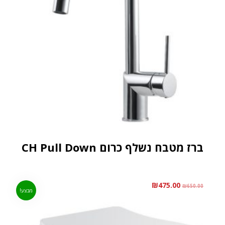
ברז מטבח נשלף כרום CH Pull Down
₪
475.00
₪
650.00
מבצע!