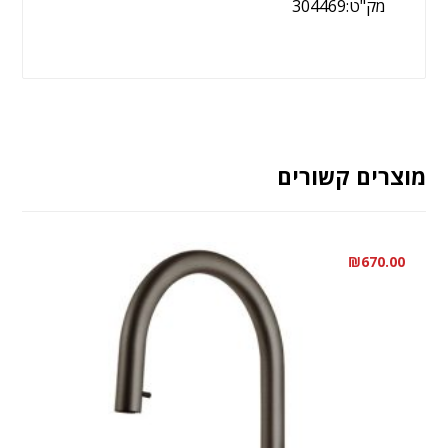
מק"ט:304469
מוצרים קשורים
₪
670.00