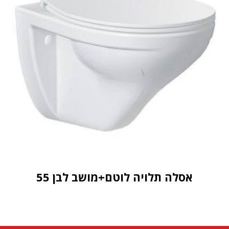
אסלה תלויה לוטם+מושב לבן 55