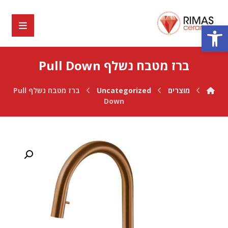
פתח סרגל נגישות
ברז מטבח נשלף Pull Down
מוצרים
Uncategorized
ברז מטבח נשלף Pull
Down