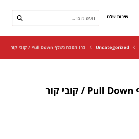
שירות שלנו
Uncategorized
ברז מטבח נשלף Pull Down / קובי קור
ור