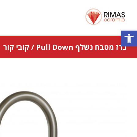
פתח סרגל נגישות
ברז מטבח נשלף Pull Down / קובי קור