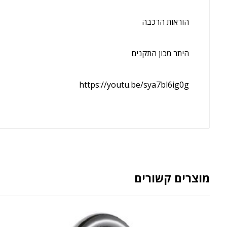
הוראות הרכבה
היתר מכון התקנים
https://youtu.be/sya7bl6ig0g
מוצרים קשורים