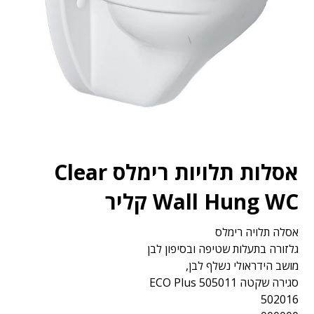
אסלות תלויות רימלס Clear
Wall Hung WC קליר
אסלה‭ ‬תלויה‭ ‬רימלס
גלזורה‭ ‬בתעלות‭ ‬שטיפה‭ ‬ובסיפון לבן
מושב‭ ‬הידראולי‭ ‬נשלף‭ ‬לבן‭,‬
סגירה שקטה 505011 ECO Plus
502016