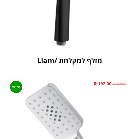
מזלף למקלחת /Liam
₪
192.00
₪
304.00
מבצע!